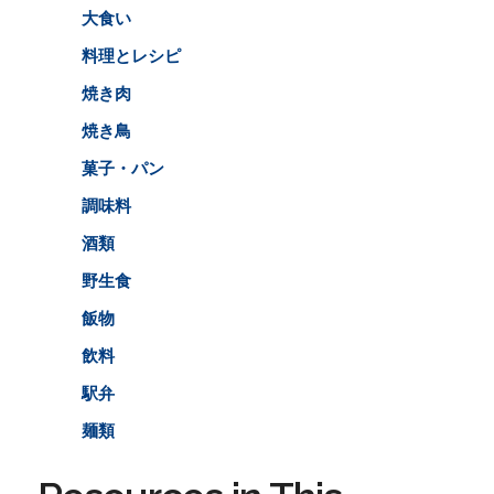
大食い
料理とレシピ
焼き肉
焼き鳥
菓子・パン
調味料
酒類
野生食
飯物
飲料
駅弁
麺類