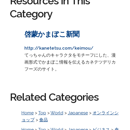
Resources in This
Category
啓蒙かまぼこ新聞
http://kanetetsu.com/keimou/
てっちゃんのキャラクタをモチーフにした、漫
画形式でかまぼこ情報を伝えるカネテツデリカ
フーズのサイト。
Related Categories
Home
>
Top
>
World
>
Japanese
>
オンラインシ
ョップ
>
食品
Home
>
Top
>
World
>
Japanese
>
ビジネス
>
食