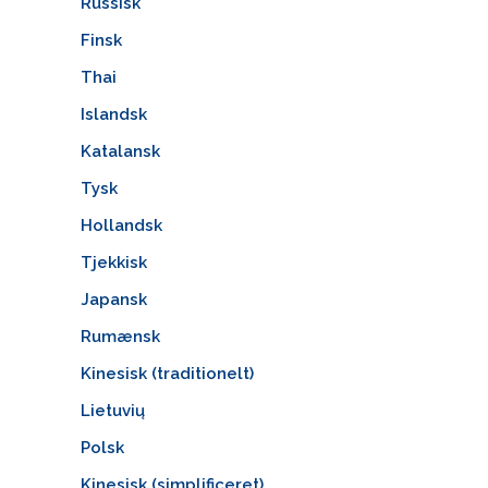
Russisk
Finsk
Thai
Islandsk
Katalansk
Tysk
Hollandsk
Tjekkisk
Japansk
Rumænsk
Kinesisk (traditionelt)
Lietuvių
Polsk
Kinesisk (simplificeret)