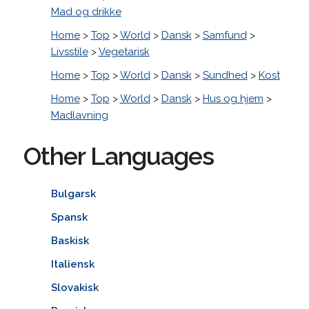
Mad og drikke
Home
>
Top
>
World
>
Dansk
>
Samfund
>
Livsstile
>
Vegetarisk
Home
>
Top
>
World
>
Dansk
>
Sundhed
>
Kost
Home
>
Top
>
World
>
Dansk
>
Hus og hjem
>
Madlavning
Other Languages
Bulgarsk
Spansk
Baskisk
Italiensk
Slovakisk