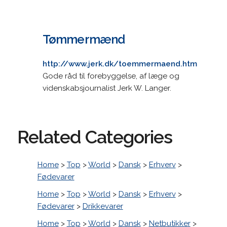
Tømmermænd
http://www.jerk.dk/toemmermaend.htm
Gode råd til forebyggelse, af læge og
videnskabsjournalist Jerk W. Langer.
Related Categories
Home
>
Top
>
World
>
Dansk
>
Erhverv
>
Fødevarer
Home
>
Top
>
World
>
Dansk
>
Erhverv
>
Fødevarer
>
Drikkevarer
Home
>
Top
>
World
>
Dansk
>
Netbutikker
>