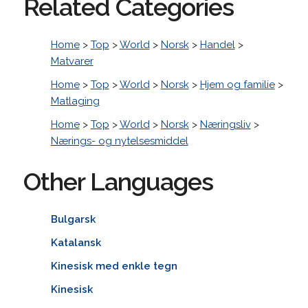
Related Categories
Home
>
Top
>
World
>
Norsk
>
Handel
>
Matvarer
Home
>
Top
>
World
>
Norsk
>
Hjem og familie
>
Matlaging
Home
>
Top
>
World
>
Norsk
>
Næringsliv
>
Nærings- og nytelsesmiddel
Other Languages
Bulgarsk
Katalansk
Kinesisk med enkle tegn
Kinesisk