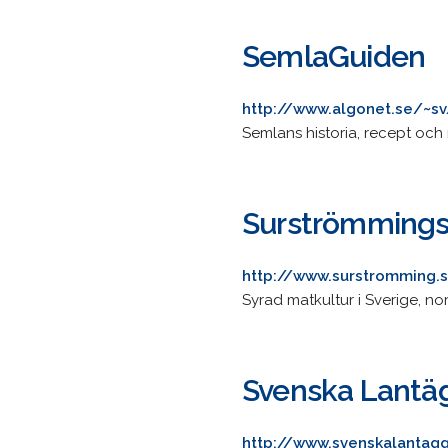
SemlaGuiden
http://www.algonet.se/~s
Semlans historia, recept och
Surströmmings
http://www.surstromming.
Syrad matkultur i Sverige, n
Svenska Lantä
http://www.svenskalantag