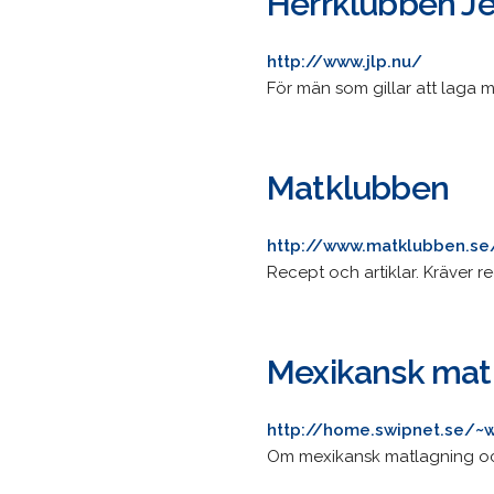
Herrklubben Je
http://www.jlp.nu/
För män som gillar att laga m
Matklubben
http://www.matklubben.se
Recept och artiklar. Kräver re
Mexikansk mat
http://home.swipnet.se/
Om mexikansk matlagning och