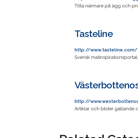
Titta närmare på ägg och pro
Tasteline
http://www.tasteline.com/
Svensk matinspirationsportal
Västerbottenos
http://www.westerbottens
Artiklar och bilder gällande 