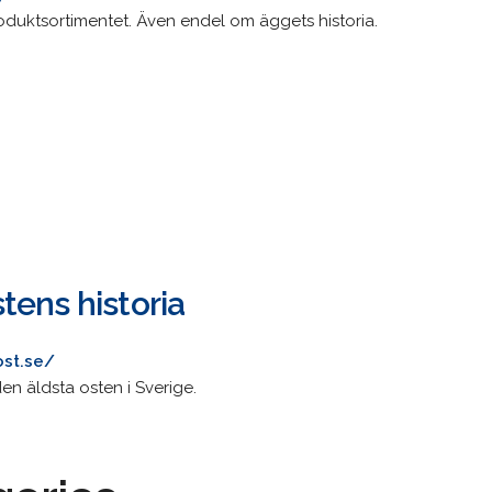
duktsortimentet. Även endel om äggets historia.
.
tens historia
ost.se/
den äldsta osten i Sverige.