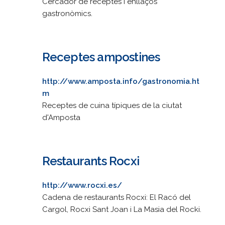
Cercador de receptes i enllaços
gastronòmics.
Receptes ampostines
http://www.amposta.info/gastronomia.ht
m
Receptes de cuina típiques de la ciutat
d'Amposta
Restaurants Rocxi
http://www.rocxi.es/
Cadena de restaurants Rocxi: El Racó del
Cargol, Rocxi Sant Joan i La Masia del Rocki.