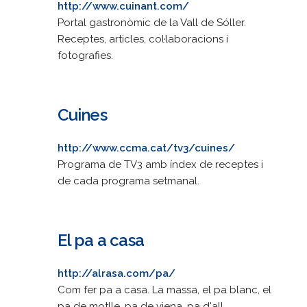
http://www.cuinant.com/
Portal gastronòmic de la Vall de Sóller.
Receptes, articles, col·laboracions i
fotografies.
Cuines
http://www.ccma.cat/tv3/cuines/
Programa de TV3 amb índex de receptes i
de cada programa setmanal.
El pa a casa
http://alrasa.com/pa/
Com fer pa a casa. La massa, el pa blanc, el
pa de motlle, pa de viena, pa d'all,