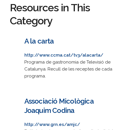
Resources in This
Category
A la carta
http://www.ccma.cat/tv3/alacarta/
Programa de gastronomia de Televisió de
Catalunya. Recull de les receptes de cada
programa.
Associació Micològica
Joaquim Codina
http://www.grn.es/amjc/