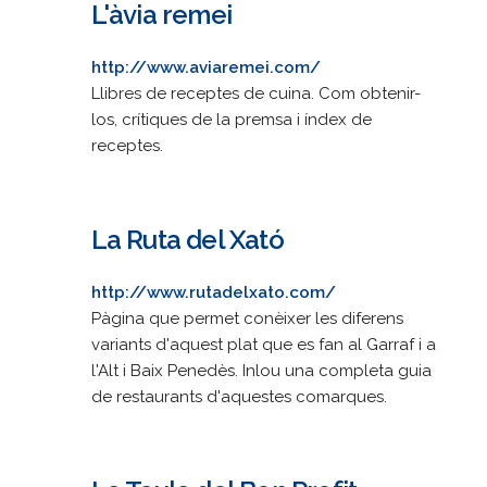
L'àvia remei
http://www.aviaremei.com/
Llibres de receptes de cuina. Com obtenir-
los, crítiques de la premsa i índex de
receptes.
La Ruta del Xató
http://www.rutadelxato.com/
Pàgina que permet conèixer les diferens
variants d'aquest plat que es fan al Garraf i a
l'Alt i Baix Penedès. Inlou una completa guia
de restaurants d'aquestes comarques.