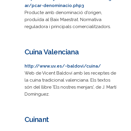
ar/pcar-denominacio.php3
Producte amb denominació d'origen,
produïda al Baix Maestrat. Normativa
reguladora i principals comercialitzadors.
Cuina Valenciana
http://www.uv.es/~baldovi/cuina/
Web de Vicent Baldoví amb les receptes de
la cuina tradicional valenciana. Els textos
són del llibre 'Els nostres menjars', de J. Martí
Domínguez.
Cuinant