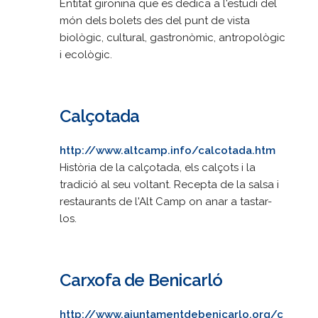
Entitat gironina que es dedica a l'estudi del
món dels bolets des del punt de vista
biològic, cultural, gastronòmic, antropològic
i ecològic.
Calçotada
http://www.altcamp.info/calcotada.htm
Història de la calçotada, els calçots i la
tradició al seu voltant. Recepta de la salsa i
restaurants de l'Alt Camp on anar a tastar-
los.
Carxofa de Benicarló
http://www.ajuntamentdebenicarlo.org/c