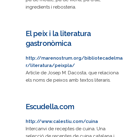
ingredients i rebosteria.
El peix i la literatura
gastronòmica
http://marenostrum.org/bibliotecadelma
r/literatura/peixpla/
Article de Josep M. Dacosta, que relaciona
els noms de peixos amb textos literaris.
Escudella.com
http://www.calestiu.com/cuina
Intercanvi de receptes de cuina. Una
selecció de receptes de cuina catalana i