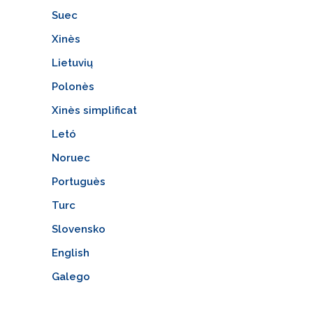
Suec
Xinès
Lietuvių
Polonès
Xinès simplificat
Letó
Noruec
Portuguès
Turc
Slovensko
English
Galego