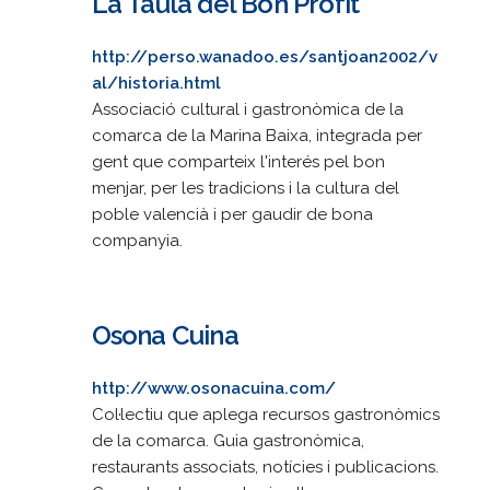
La Taula del Bon Profit
http://perso.wanadoo.es/santjoan2002/v
al/historia.html
Associació cultural i gastronòmica de la
comarca de la Marina Baixa, integrada per
gent que comparteix l'interés pel bon
menjar, per les tradicions i la cultura del
poble valencià i per gaudir de bona
companyia.
Osona Cuina
http://www.osonacuina.com/
Col·lectiu que aplega recursos gastronòmics
de la comarca. Guia gastronòmica,
restaurants associats, notícies i publicacions.