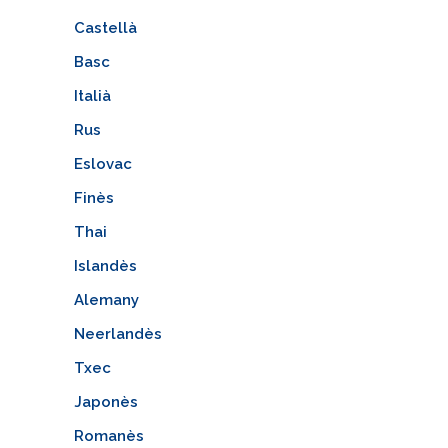
Castellà
Basc
Italià
Rus
Eslovac
Finès
Thai
Islandès
Alemany
Neerlandès
Txec
Japonès
Romanès