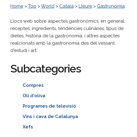
Home
>
Top
>
World
>
Català
>
Lleure
>
Gastronomia
Llocs web sobre aspectes gastronòmics, en general:
receptes, ingredients, tendències culinàries, tipus de
dietes, història de la gastronomia, i altres aspectes
realcionats amb la gastronomia des del vessant
d'estudi i art.
Subcategories
Compres
Oli d'oliva
Programes de televisió
Vins i cava de Catalunya
Xefs