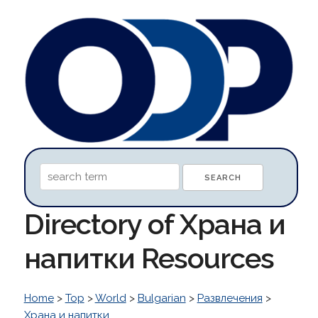
Directory of Храна и
напитки Resources
Home
>
Top
>
World
>
Bulgarian
>
Развлечения
>
Храна и напитки