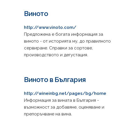
Виното
http://www.vinoto.com/
Предложена е богата информация за
виното - от историята му, до правилното
сервиране. Справки за сортове,
производството и дегустация.
Виното в България
http://wineinbg.net/pages/bg/home
Информация за вината в България -
възможност за добавяне, оценяване и
препоръчване на вина.