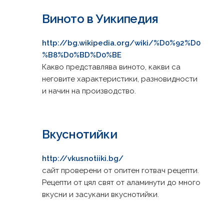
Виното в Уикипедия
http://bg.wikipedia.org/wiki/%D0%92%D0
%B8%D0%BD%D0%BE
Какво представлява виното, какви са
неговите характеристики, разновидности
и начин на производство.
Вкуснотийки
http://vkusnotiiki.bg/
сайт проверени от опитен готвач рецепти.
Рецепти от цял свят от аламинути до много
вкусни и засукани вкуснотийки.