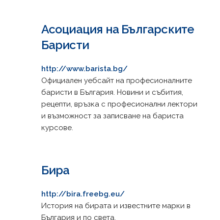
Асоциация на Българските
Баристи
http://www.barista.bg/
Официален уебсайт на професионалните
баристи в България. Новини и събития,
рецепти, връзка с професионални лектори
и възможност за записване на бариста
курсове.
Бира
http://bira.freebg.eu/
История на бирата и известните марки в
България и по света.