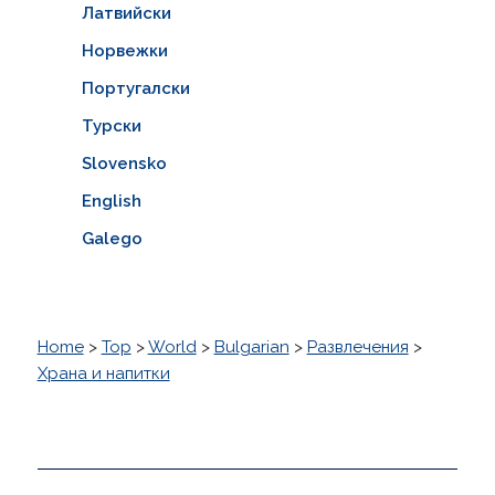
Латвийски
Норвежки
Португалски
Турски
Slovensko
English
Galego
Home
>
Top
>
World
>
Bulgarian
>
Развлечения
>
Храна и напитки