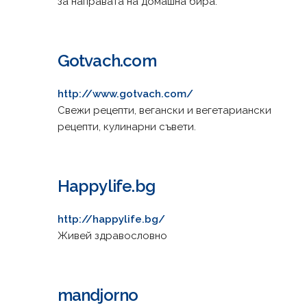
за направата на домашна бира.
Gotvach.com
http://www.gotvach.com/
Свежи рецепти, вегански и вегетариански
рецепти, кулинарни съвети.
Happylife.bg
http://happylife.bg/
Живей здравословно
mandjorno