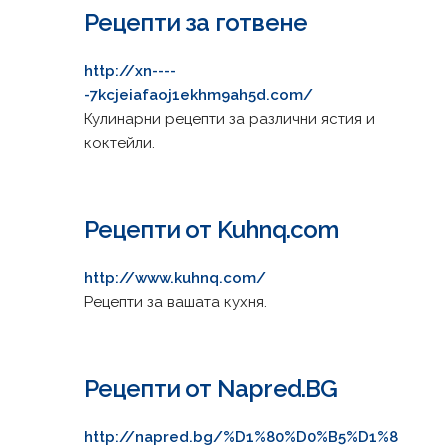
Рецепти за готвене
http://xn----
-7kcjeiafaoj1ekhm9ah5d.com/
Кулинарни рецепти за различни ястия и
коктейли.
Рецепти от Kuhnq.com
http://www.kuhnq.com/
Рецепти за вашата кухня.
Рецепти от Napred.BG
http://napred.bg/%D1%80%D0%B5%D1%8