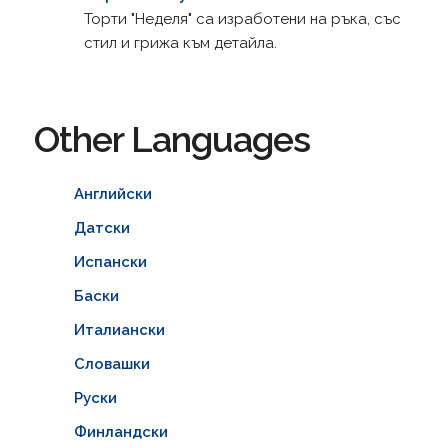
Торти "Неделя" са изработени на ръка, със
стил и грижа към детайла.
Other Languages
Английски
Датски
Испански
Баски
Италиански
Словашки
Руски
Финландски