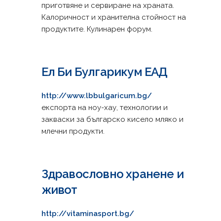
приготвяне и сервиране на храната.
Калоричност и хранителна стойност на
продуктите. Кулинарен форум.
Ел Би Булгарикум ЕАД
http://www.lbbulgaricum.bg/
експорта на ноу-хау, технологии и
закваски за българско кисело мляко и
млечни продукти.
Здравословно хранене и
живот
http://vitaminasport.bg/