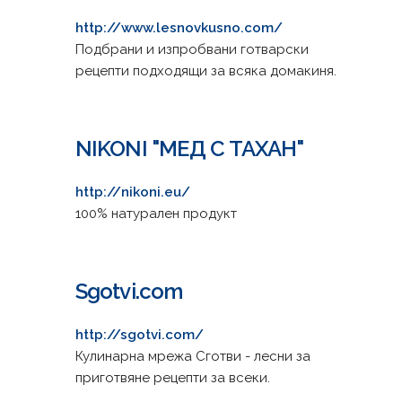
http://www.lesnovkusno.com/
Подбрани и изпробвани готварски
рецепти подходящи за всяка домакиня.
NIKONI "МЕД С ТАХАН"
http://nikoni.eu/
100% натурален продукт
Sgotvi.com
http://sgotvi.com/
Кулинарна мрежа Сготви - лесни за
приготвяне рецепти за всеки.