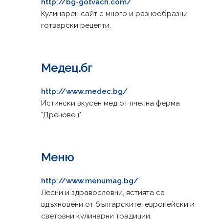
http://bg-gotvach.com/
Кулинарен сайт с много и разнообразни
готварски рецепти.
Медец.бг
http://www.medec.bg/
Истински вкусен мед от пчелна ферма
"Дреновец"
Меню
http://www.menumag.bg/
Лесни и здравословни, ястията са
вдъхновени от българските, европейски и
световни кулинарни традиции.