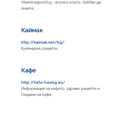
Vitaminasport.bg - всичко което, трябва да
знаете
Каймак
http://kaimak.net/bg/
Кулинария, рецепти
Кафе
http://kafe.freebg.eu/
Информация за кафето, здраве, рецепти и
гледане на кафе.