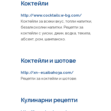
Коктейли
http://www.cocktails.w-bg.com/
Коктейли за всеки вкус, топли напитки,
безалкохолни напитки. Рецепти за
коктейли с уиски, джин, водка, текила,
абсент, ром, шампанско.
Коктейли и шотове
http://xn--e1aibaho3a.com/
Рецепти за коктейли и шотове.
Кулинарни рецепти