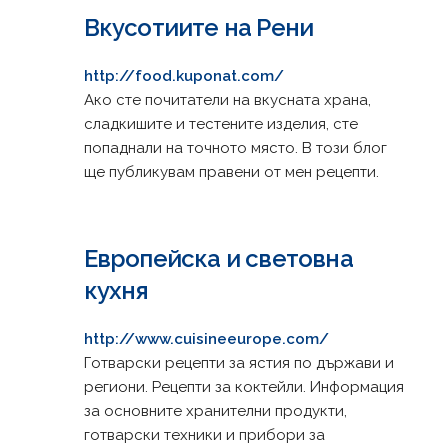
Вкусотиите на Рени
http://food.kuponat.com/
Ако сте почитатели на вкусната храна,
сладкишите и тестените изделия, сте
попаднали на точното място. В този блог
ще публикувам правени от мен рецепти.
Европейска и световна
кухня
http://www.cuisineeurope.com/
Готварски рецепти за ястия по държави и
региони. Рецепти за коктейли. Информация
за основните хранителни продукти,
готварски техники и прибори за