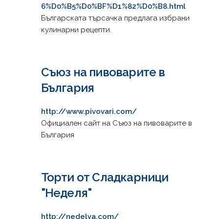
6%D0%B5%D0%BF%D1%82%D0%B8.html
Българската търсачка предлага избрани
кулинарни рецепти.
Съюз на пивоварите в
България
http://www.pivovari.com/
Официален сайт на Съюз на пивоварите в
България
Торти от Сладкарници
"Неделя"
http://nedelya.com/