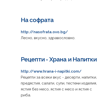
На софрата
http://nasofrata.ovo.bg/
Лесно, вкусно, здравословно.
Рецепти - Храна и Напитки
http://www.hrana-i-napitki.com/
Рецепти за всеки вкус - десерти, напитки,
предястия, салати, супи, тестени изделия,
ястия без месо, ястия с месо и ястия с
риба.