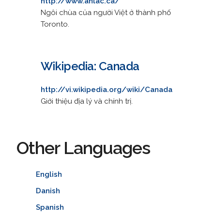
http://www.anlac.ca/
Ngôi chùa của người Việt ở thành phố
Toronto.
Wikipedia: Canada
http://vi.wikipedia.org/wiki/Canada
Giới thiệu địa lý và chính trị.
Other Languages
English
Danish
Spanish