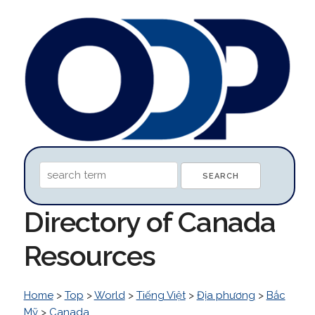
Directory of Canada
Resources
Home
>
Top
>
World
>
Tiếng Việt
>
Địa phương
>
Bắc
Mỹ
>
Canada