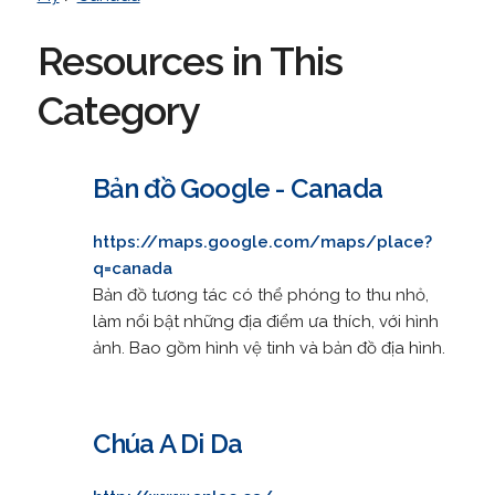
Resources in This
Category
Bản đồ Google - Canada
https://maps.google.com/maps/place?
q=canada
Bản đồ tương tác có thể phóng to thu nhỏ,
làm nổi bật những địa điểm ưa thích, với hình
ảnh. Bao gồm hình vệ tinh và bản đồ địa hình.
Chúa A Di Da