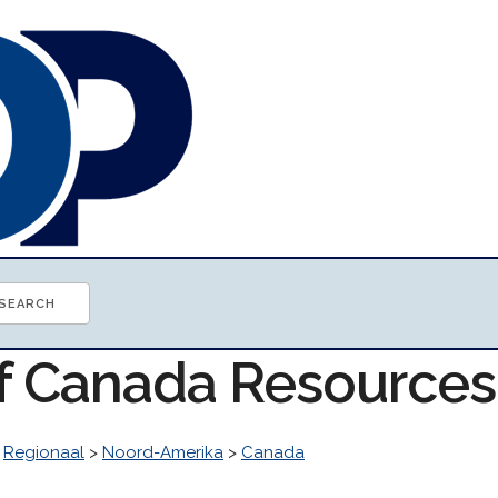
of Canada Resources
>
Regionaal
>
Noord-Amerika
>
Canada