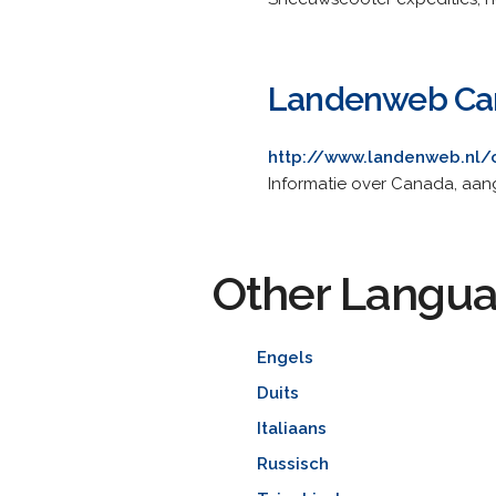
Landenweb Ca
http://www.landenweb.nl/
Informatie over Canada, aang
Other Langu
Engels
Duits
Italiaans
Russisch