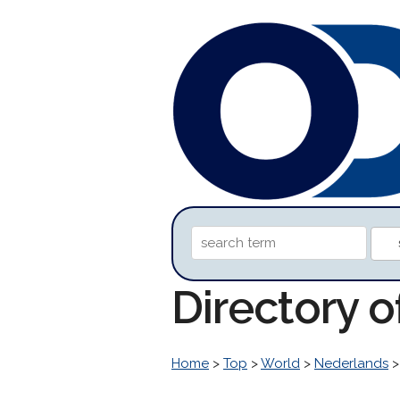
Directory 
Home
>
Top
>
World
>
Nederlands