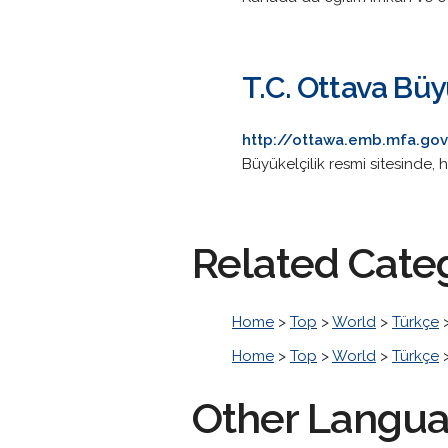
T.C. Ottava Büy
http://ottawa.emb.mfa.gov
Büyükelçilik resmi sitesinde, 
Related Cate
Home
>
Top
>
World
>
Türkçe
Home
>
Top
>
World
>
Türkçe
Other Langu