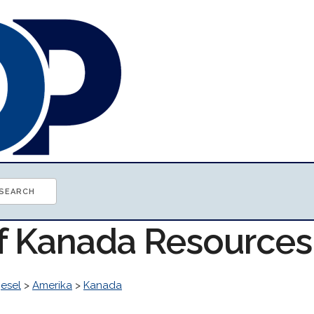
of Kanada Resources
esel
>
Amerika
>
Kanada