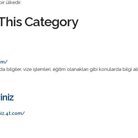
r ülkedir.
This Category
om/
ilgiler, vize işlemleri, eğitim olanakları gibi konularda bilgi a
iniz
iz.4t.com/