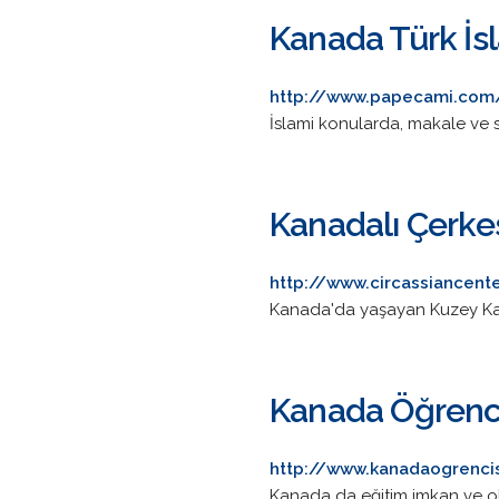
Kanada Türk İs
http://www.papecami.com
İslami konularda, makale ve se
Kanadalı Çerkes
http://www.circassiancent
Kanada'da yaşayan Kuzey Kafk
Kanada Öğrenci
http://www.kanadaogrenci
Kanada da eğitim imkan ve ola