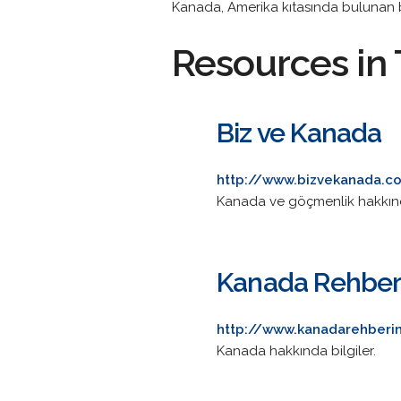
Kanada, Amerika kıtasında bulunan bi
Resources in 
Biz ve Kanada
http://www.bizvekanada.c
Kanada ve göçmenlik hakkında b
Kanada Rehber
http://www.kanadarehberin
Kanada hakkında bilgiler.