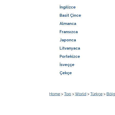
İngilizce
Basit Çince
Almanca
Fransızca
Japonca
Litvanyaca
Portekizce
İsveççe
Çekçe
Home
>
Top
>
World
>
Türkçe
>
Bölg