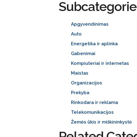
Subcategorie
Apgyvendinimas
Auto
Energetika ir aplinka
Gabenimai
Kompiuteriai ir internetas
Maistas
Organizacijos
Prekyba
Rinkodara ir reklama
Telekomunikacijos
Žemės ūkis ir miškininkystė
Related Cate