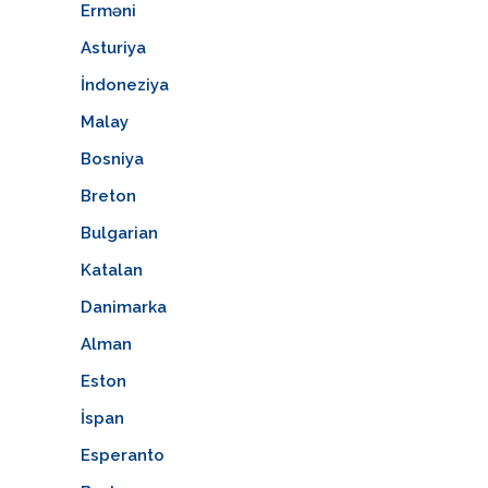
Erməni
Asturiya
İndoneziya
Malay
Bosniya
Breton
Bulgarian
Katalan
Danimarka
Alman
Eston
İspan
Esperanto