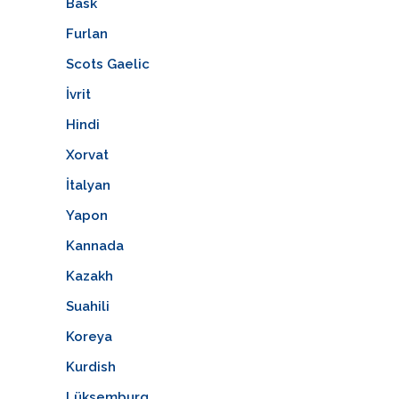
Bask
Furlan
Scots Gaelic
İvrit
Hindi
Xorvat
İtalyan
Yapon
Kannada
Kazakh
Suahili
Koreya
Kurdish
Lüksemburq