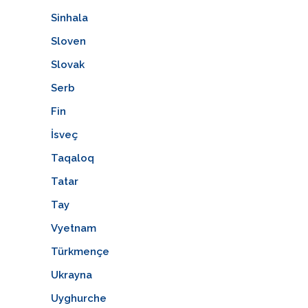
Sinhala
Sloven
Slovak
Serb
Fin
İsveç
Taqaloq
Tatar
Tay
Vyetnam
Türkmençe
Ukrayna
Uyghurche