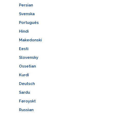
Persian
Svenska
Português
Hindi
Makedonski
Eesti
Slovensky
Ossetian
Kurdî
Deutsch
Sardu
Føroyskt
Russian