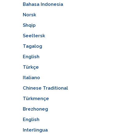
Bahasa Indonesia
Norsk
Shqip
Seeltersk
Tagalog
English
Türkçe
Italiano
Chinese Traditional
Türkmençe
Brezhoneg
English
Interlingua