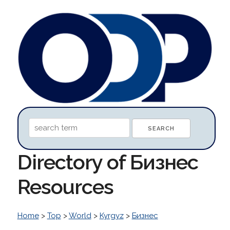
Directory of Бизнес
Resources
Home
>
Top
>
World
>
Kyrgyz
>
Бизнес