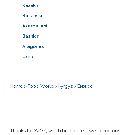
Kazakh
Bosanski
Azerbaijani
Bashkir
Aragonés
Urdu
Home
>
Top
>
World
>
Kyrgyz
>
Бизнес
Thanks to DMOZ, which built a great web directory