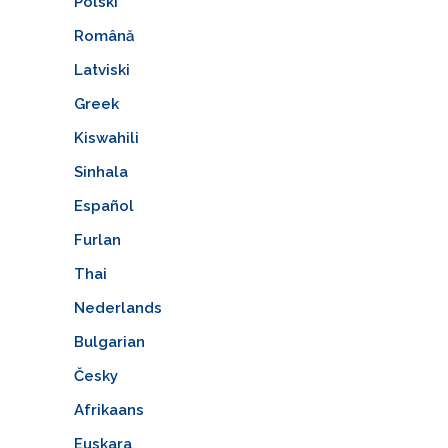
Polski
Română
Latviski
Greek
Kiswahili
Sinhala
Español
Furlan
Thai
Nederlands
Bulgarian
Česky
Afrikaans
Euskara