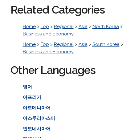
Related Categories
Home
>
Top
>
Regional
>
Asia
>
North Korea
>
Business and Economy
Home
>
Top
>
Regional
>
Asia
>
South Korea
>
Business and Economy
Other Languages
영어
아프리카
아르메니아어
아스투리아스어
인도네시아어