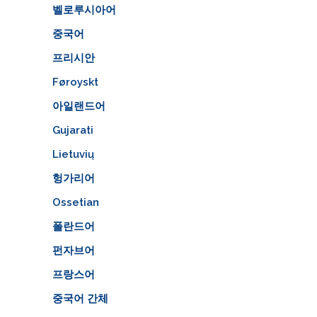
벨로루시아어
중국어
프리시안
Føroyskt
아일랜드어
Gujarati
Lietuvių
헝가리어
Ossetian
폴란드어
펀자브어
프랑스어
중국어 간체