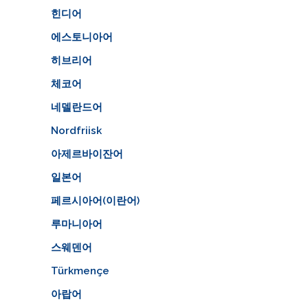
힌디어
에스토니아어
히브리어
체코어
네델란드어
Nordfriisk
아제르바이잔어
일본어
페르시아어(이란어)
루마니아어
스웨덴어
Türkmençe
아랍어