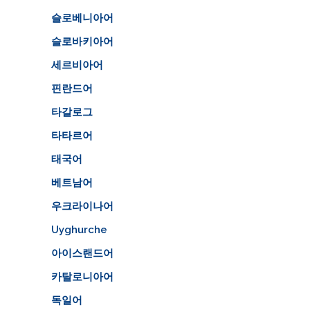
슬로베니아어
슬로바키아어
세르비아어
핀란드어
타갈로그
타타르어
태국어
베트남어
우크라이나어
Uyghurche
아이스랜드어
카탈로니아어
독일어