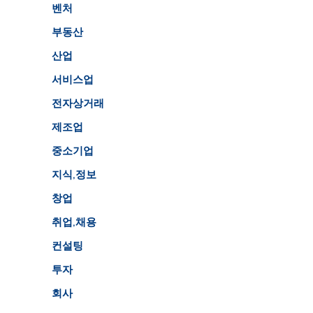
벤처
부동산
산업
서비스업
전자상거래
제조업
중소기업
지식,정보
창업
취업,채용
컨설팅
투자
회사