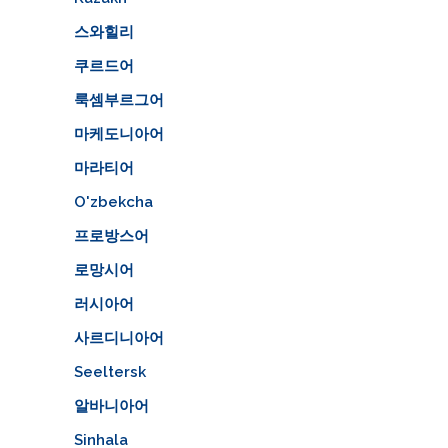
스와힐리
쿠르드어
룩셈부르그어
마케도니아어
마라티어
O'zbekcha
프로방스어
로망시어
러시아어
사르디니아어
Seeltersk
알바니아어
Sinhala