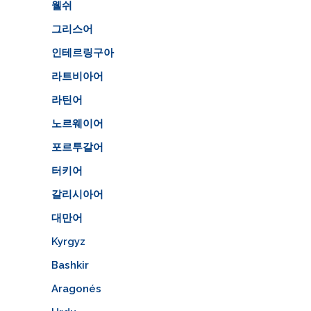
웰쉬
그리스어
인테르링구아
라트비아어
라틴어
노르웨이어
포르투갈어
터키어
갈리시아어
대만어
Kyrgyz
Bashkir
Aragonés