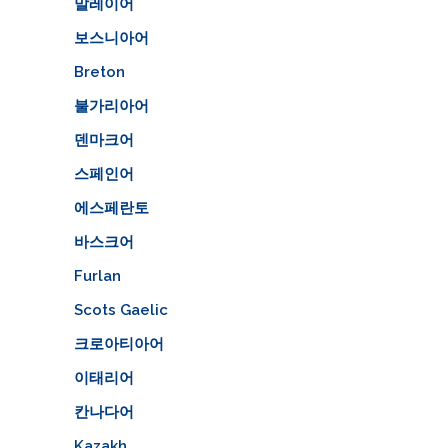
말레이어
보스니아어
Breton
불가리아어
덴마크어
스페인어
에스페란토
바스크어
Furlan
Scots Gaelic
크로아티아어
이태리어
칸나다어
Kazakh