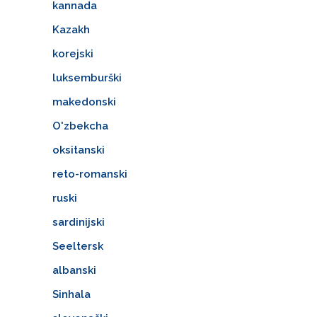
kannada
Kazakh
korejski
luksemburški
makedonski
O'zbekcha
oksitanski
reto-romanski
ruski
sardinijski
Seeltersk
albanski
Sinhala