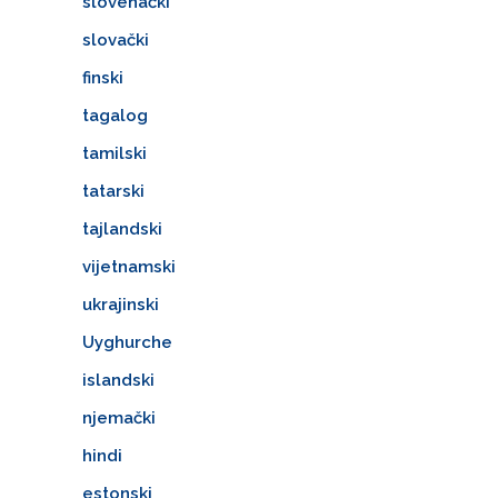
slovenački
slovački
finski
tagalog
tamilski
tatarski
tajlandski
vijetnamski
ukrajinski
Uyghurche
islandski
njemački
hindi
estonski