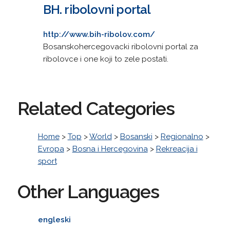
BH. ribolovni portal
http://www.bih-ribolov.com/
Bosanskohercegovacki ribolovni portal za
ribolovce i one koji to zele postati.
Related Categories
Home
>
Top
>
World
>
Bosanski
>
Regionalno
>
Evropa
>
Bosna i Hercegovina
>
Rekreacija i
sport
Other Languages
engleski