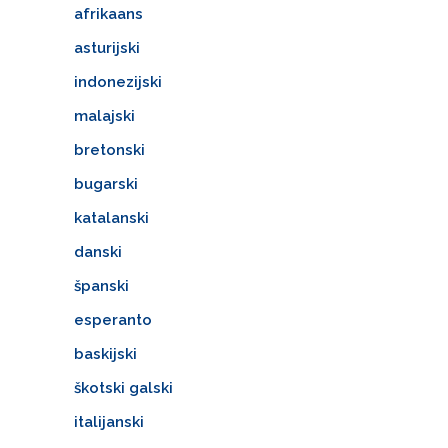
afrikaans
asturijski
indonezijski
malajski
bretonski
bugarski
katalanski
danski
španski
esperanto
baskijski
škotski galski
italijanski