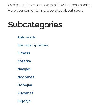
Ovdje se nalaze samo web sajtovi na temu sporta.
Here you can only find web sites about sport.
Subcategories
Auto-moto
Borilački sportovi
Fitness
Košarka
Navijači
Nogomet
Odbojka
Rukomet
Skijanje