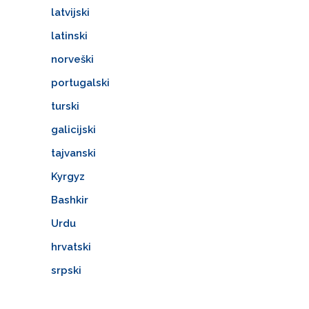
latvijski
latinski
norveški
portugalski
turski
galicijski
tajvanski
Kyrgyz
Bashkir
Urdu
hrvatski
srpski