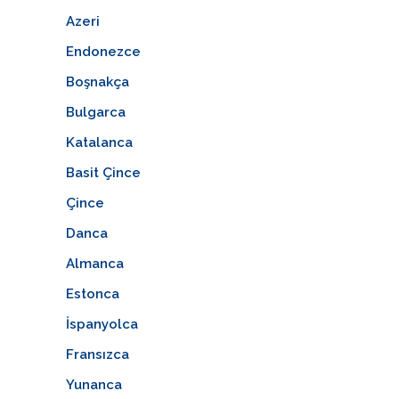
Azeri
Endonezce
Boşnakça
Bulgarca
Katalanca
Basit Çince
Çince
Danca
Almanca
Estonca
İspanyolca
Fransızca
Yunanca