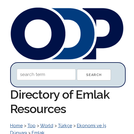
Directory of Emlak
Resources
Home
>
Top
>
World
>
Türkçe
>
Ekonomi ve İş
Dünyası
>
Emlak