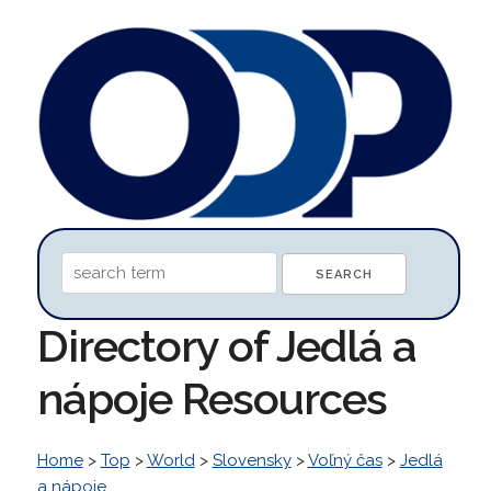
Directory of Jedlá a
nápoje Resources
Home
>
Top
>
World
>
Slovensky
>
Voľný čas
>
Jedlá
a nápoje