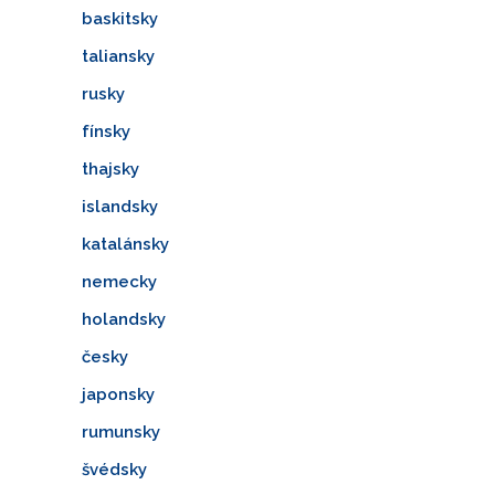
baskitsky
taliansky
rusky
fínsky
thajsky
islandsky
katalánsky
nemecky
holandsky
česky
japonsky
rumunsky
švédsky