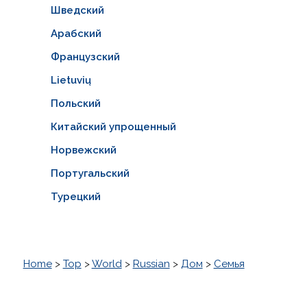
Шведский
Арабский
Французский
Lietuvių
Польский
Китайский упрощенный
Норвежский
Португальский
Турецкий
Home
>
Top
>
World
>
Russian
>
Дом
>
Семья