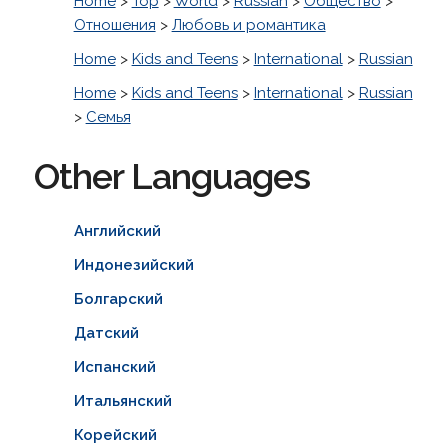
Home
>
Top
>
World
>
Russian
>
Общество
>
Отношения
>
Любовь и романтика
Home
>
Kids and Teens
>
International
>
Russian
Home
>
Kids and Teens
>
International
>
Russian
>
Семья
Other Languages
Английский
Индонезийский
Болгарский
Датский
Испанский
Итальянский
Корейский