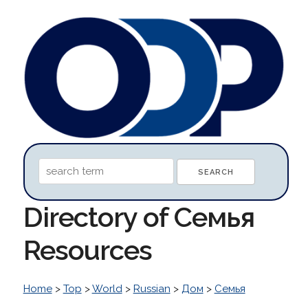
Directory of Семья
Resources
Home
>
Top
>
World
>
Russian
>
Дом
>
Семья