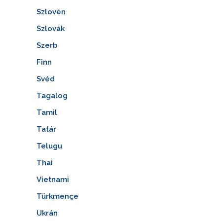
Szlovén
Szlovák
Szerb
Finn
Svéd
Tagalog
Tamil
Tatár
Telugu
Thai
Vietnami
Türkmençe
Ukrán