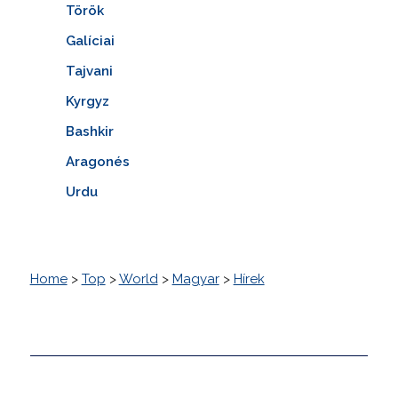
Török
Galíciai
Tajvani
Kyrgyz
Bashkir
Aragonés
Urdu
Home
>
Top
>
World
>
Magyar
>
Hírek