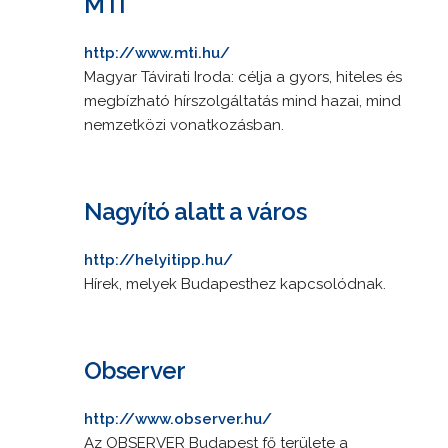
MTI
http://www.mti.hu/
Magyar Távirati Iroda: célja a gyors, hiteles és
megbízható hírszolgáltatás mind hazai, mind
nemzetközi vonatkozásban.
Nagyító alatt a város
http://helyitipp.hu/
Hírek, melyek Budapesthez kapcsolódnak.
Observer
http://www.observer.hu/
Az OBSERVER Budapest fő területe a