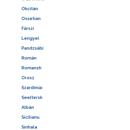
Okcitán
Ossetian
Fárszi
Lengyel
Pandzsábi
Román
Romansh
Orosz
Szardíniai
Seeltersk
Albán
Sicilianu
Sinhala