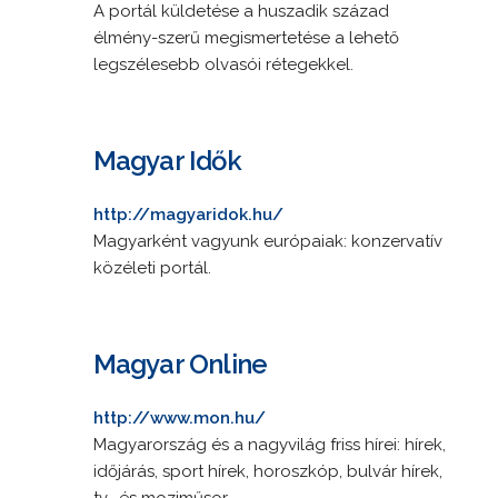
A portál küldetése a huszadik század
élmény-szerű megismertetése a lehető
legszélesebb olvasói rétegekkel.
Magyar Idők
http://magyaridok.hu/
Magyarként vagyunk európaiak: konzervatív
közéleti portál.
Magyar Online
http://www.mon.hu/
Magyarország és a nagyvilág friss hírei: hírek,
időjárás, sport hírek, horoszkóp, bulvár hírek,
tv- és moziműsor.