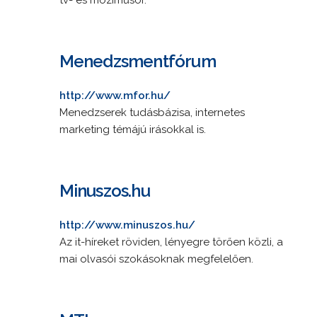
Menedzsmentfórum
http://www.mfor.hu/
Menedzserek tudásbázisa, internetes
marketing témájú irásokkal is.
Minuszos.hu
http://www.minuszos.hu/
Az it-híreket röviden, lényegre törően közli, a
mai olvasói szokásoknak megfelelően.