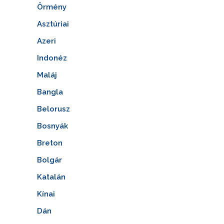
Örmény
Asztúriai
Azeri
Indonéz
Maláj
Bangla
Belorusz
Bosnyák
Breton
Bolgár
Katalán
Kínai
Dán