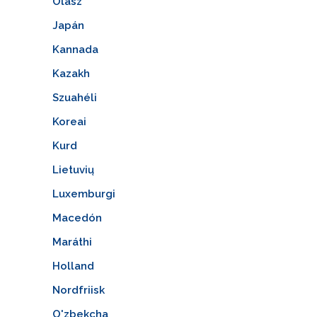
Olasz
Japán
Kannada
Kazakh
Szuahéli
Koreai
Kurd
Lietuvių
Luxemburgi
Macedón
Maráthi
Holland
Nordfriisk
O'zbekcha