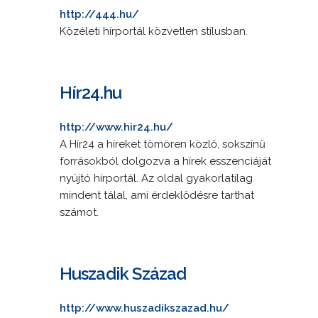
http://444.hu/
Közéleti hírportál közvetlen stílusban.
Hír24.hu
http://www.hir24.hu/
A Hír24 a híreket tömören közlő, sokszínű
forrásokból dolgozva a hírek esszenciáját
nyújtó hírportál. Az oldal gyakorlatilag
mindent tálal, ami érdeklődésre tarthat
számot.
Huszadik Század
http://www.huszadikszazad.hu/