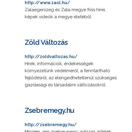
http://www.zaol.hu/
Zalaegerszeg és Zala megye friss hírei,
képek videók a megye életéből.
Zöld Változás
http://zoldvaltozas.hu/
Hírek, információk, érdekességek
környezetünk védelméről, a fenntartható
fejlődésről, az elengedhetetlenül szükséges
gazdasági és társadalmi változásokról.
Zsebremegy.hu
http://zsebremegy.hu/
Minden, ami zsebre megy: adózás, hitelek,