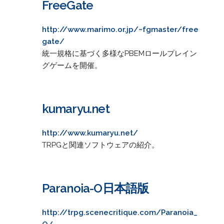
FreeGate
http://www.marimo.or.jp/~fgmaster/free
gate/
統一規格に基づく多様なPBEMロールプレイン
グゲームを開催。
kumaryu.net
http://www.kumaryu.net/
TRPGと関連ソフトウェアの紹介。
Paranoia-O日本語版
http://trpg.scenecritique.com/Paranoia_