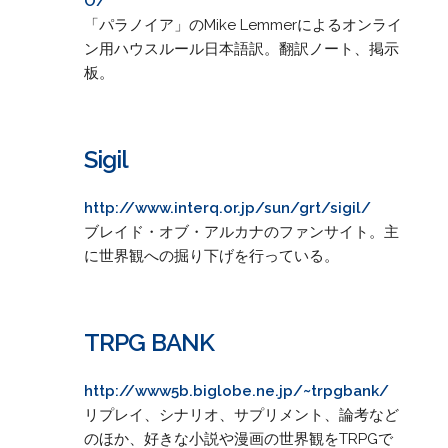
O/
「パラノイア」のMike Lemmerによるオンライ
ン用ハウスルール日本語訳。翻訳ノート、掲示
板。
Sigil
http://www.interq.or.jp/sun/grt/sigil/
ブレイド・オブ・アルカナのファンサイト。主
に世界観への掘り下げを行っている。
TRPG BANK
http://www5b.biglobe.ne.jp/~trpgbank/
リプレイ、シナリオ、サプリメント、論考など
のほか、好きな小説や漫画の世界観をTRPGで