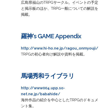
広島県福山のTRPGサークル。イベントの予定
と掲示板のほか、TRPG一般についての解説を
掲載。
羅神's GAME Appendix
http://www.hi-ho.ne.jp/ragou_onmyouji/
TRPGの初心者向け解説や資料を掲載。
馬場秀和ライブラリ
http://www004.upp.so-
net.ne.jp/babahide/
海外作品の紹介を中心としたTRPGのドキュメ
ント集。