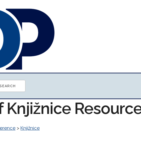
f Knjižnice Resourc
erence
>
Knjižnice