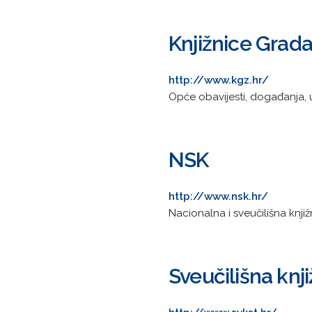
Knjižnice Grad
http://www.kgz.hr/
Opće obavijesti, događanja, ua
NSK
http://www.nsk.hr/
Nacionalna i sveučilišna knjiž
Sveučilišna knji