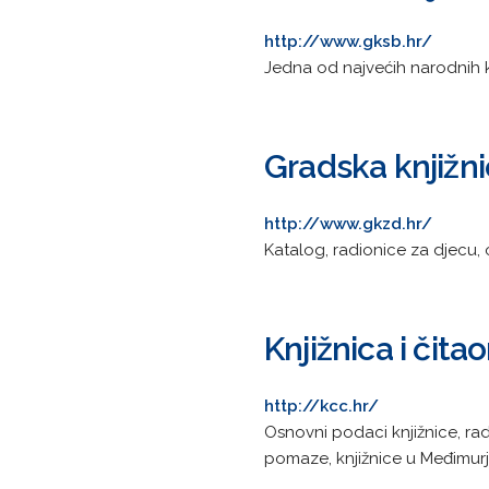
http://www.gksb.hr/
Jedna od najvećih narodnih knj
Gradska knjižn
http://www.gkzd.hr/
Katalog, radionice za djecu, o
Knjižnica i čit
http://kcc.hr/
Osnovni podaci knjižnice, radn
pomaze, knjižnice u Međimurju