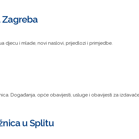
a Zagreba
 djecu i mlade, novi naslovi, prijedlozi i primjedbe.
nica. Događanja, opće obavijesti, usluge i obavijesti za izdavače
žnica u Splitu