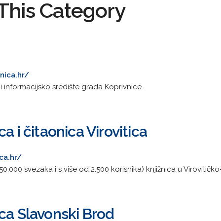
This Category
nica.hr/
o i informacijsko središte grada Koprivnice.
a i čitaonica Virovitica
ca.hr/
 50.000 svezaka i s više od 2.500 korisnika) knjižnica u Virovitičk
ca Slavonski Brod