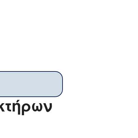
ακτήρων