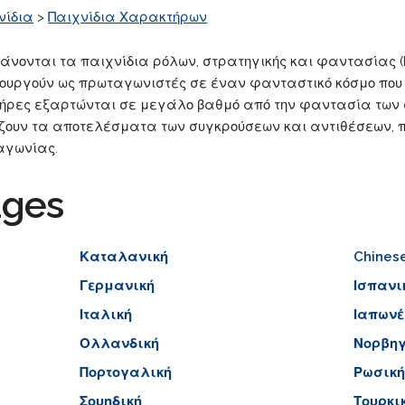
νίδια
>
Παιχνίδια Χαρακτήρων
άνονται τα παιχνίδια ρόλων, στρατηγικής και φαντασίας (R
τουργούν ως πρωταγωνιστές σε έναν φανταστικό κόσμο που 
κτήρες εξαρτώνται σε μεγάλο βαθμό από την φαντασία των 
ίζουν τα αποτελέσματα των συγκρούσεων και αντιθέσεων, π
αγωνίας.
ages
Καταλανική
Chinese
Γερμανική
Ισπανι
Ιταλική
Ιαπωνέ
Ολλανδική
Νορβηγ
Πορτογαλική
Ρωσικ
Σουηδική
Τουρκι