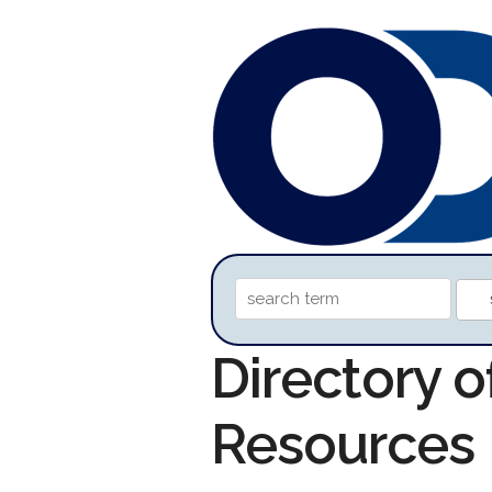
Directory
Resources