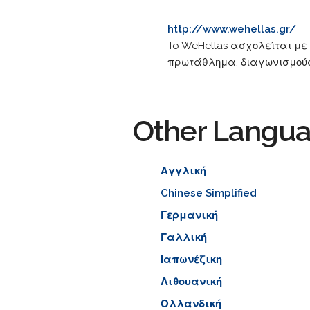
http://www.wehellas.gr/
To WeHellas ασχολείται με
πρωτάθλημα, διαγωνισμούς
Other Langu
Αγγλική
Chinese Simplified
Γερμανική
Γαλλική
Ιαπωνέζικη
Λιθουανική
Ολλανδική