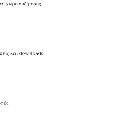
και χώρο συζήτησης.
σεις και downloads.
ρές.