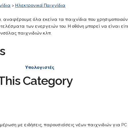
νίδια
>
Ηλεκτρονικά Παιχνίδια
α, αναφέρουμε όλα εκείνα τα παιχνίδια που χρησιμοποιούν 
ελέσματα των ενεργειών του. Η οθόνη μπορεί να είναι είτε
ονσόλας παιχνιδιών κλπ.
s
Υπολογιστές
This Category
έρωση με ειδήσεις, παρουσιάσεις νέων παιχνιδιών για PC κα