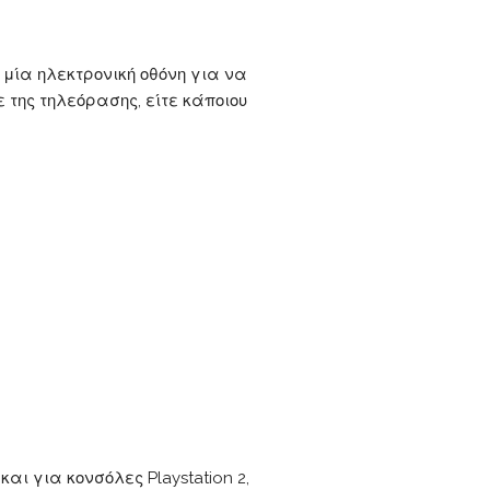
μία ηλεκτρονική οθόνη για να
 της τηλεόρασης, είτε κάποιου
ι για κονσόλες Playstation 2,