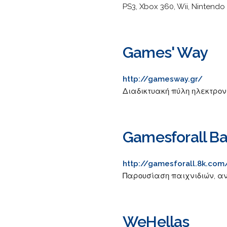
PS3, Xbox 360, Wii, Ninten
Games' Way
http://gamesway.gr/
Διαδικτυακή πύλη ηλεκτρον
Gamesforall B
http://gamesforall.8k.com
Παρουσίαση παιχνιδιών, α
WeHellas