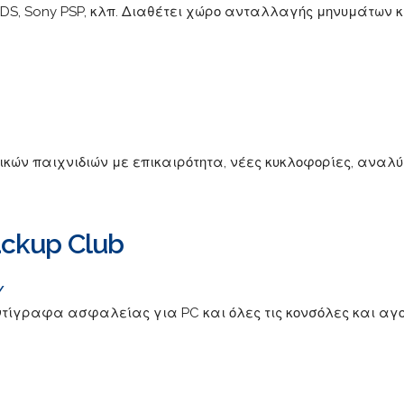
do DS, Sony PSP, κλπ. Διαθέτει χώρο ανταλλαγής μηνυμάτων 
ικών παιχνιδιών με επικαιρότητα, νέες κυκλοφορίες, αναλύ
ackup Club
/
ντίγραφα ασφαλείας για PC και όλες τις κονσόλες και αγο