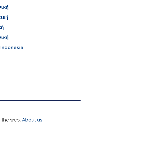
ική
ική
κή
ική
 Indonesia
h the web.
About us