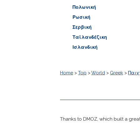
Πολωνική
Ρωσική
Σερβική
Ταϊλανδέζικη
Ισλανδική
Home
>
Top
>
World
>
Greek
>
Παιχ
Thanks to DMOZ, which built a great