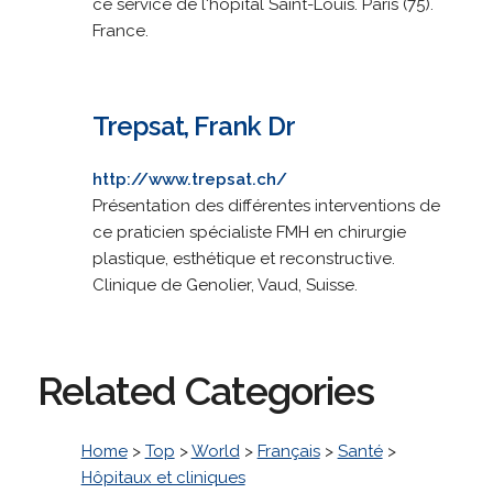
ce service de l'hôpital Saint-Louis. Paris (75).
France.
Trepsat, Frank Dr
http://www.trepsat.ch/
Présentation des différentes interventions de
ce praticien spécialiste FMH en chirurgie
plastique, esthétique et reconstructive.
Clinique de Genolier, Vaud, Suisse.
Related Categories
Home
>
Top
>
World
>
Français
>
Santé
>
Hôpitaux et cliniques