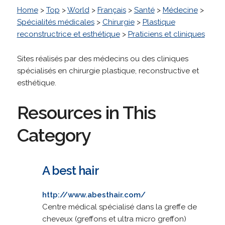
Home
>
Top
>
World
>
Français
>
Santé
>
Médecine
>
Spécialités médicales
>
Chirurgie
>
Plastique
reconstructrice et esthétique
>
Praticiens et cliniques
Sites réalisés par des médecins ou des cliniques
spécialisés en chirurgie plastique, reconstructive et
esthétique.
Resources in This
Category
A best hair
http://www.abesthair.com/
Centre médical spécialisé dans la greffe de
cheveux (greffons et ultra micro greffon)