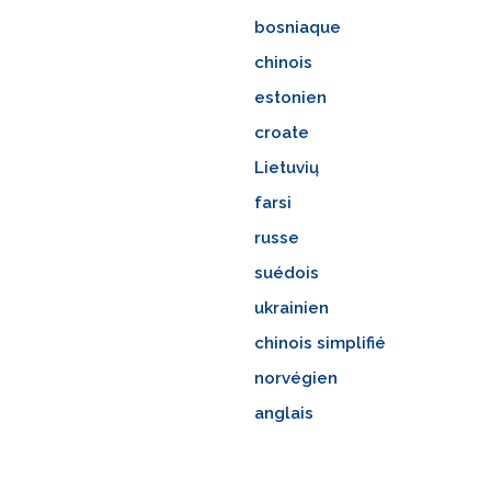
bosniaque
chinois
estonien
croate
Lietuvių
farsi
russe
suédois
ukrainien
chinois simplifié
norvégien
anglais