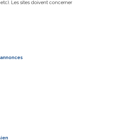
 etc). Les sites doivent concerner
s annonces
sien