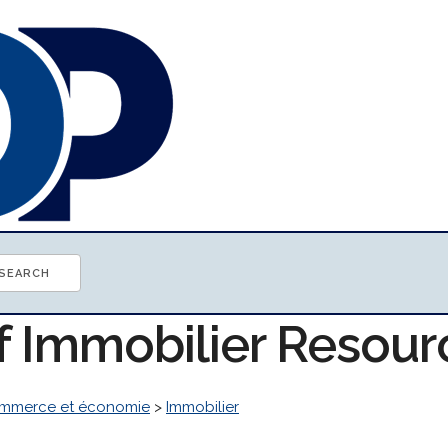
of Immobilier Resour
mmerce et économie
>
Immobilier