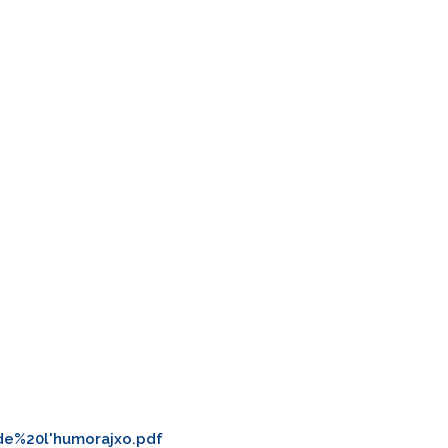
de%20l'humorajxo.pdf