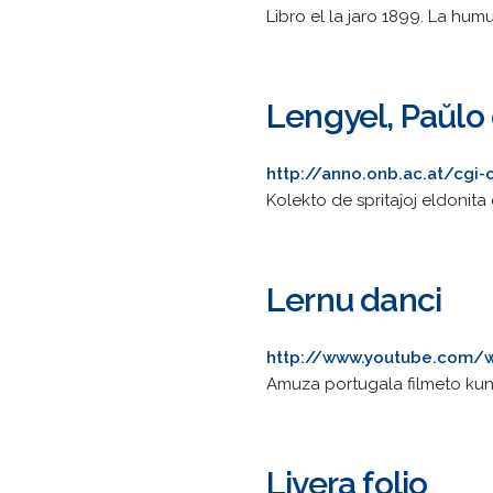
Libro el la jaro 1899. La humura
Lengyel, Paŭlo 
http://anno.onb.ac.at/cg
Kolekto de spritaĵoj eldonita
Lernu danci
http://www.youtube.com/
Amuza portugala filmeto kun 
Livera folio