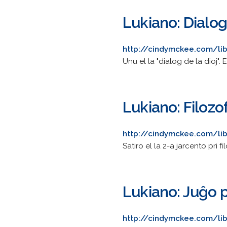
Lukiano: Dialo
http://cindymckee.com/lib
Unu el la "dialog de la dioj". 
Lukiano: Filoz
http://cindymckee.com/lib
Satiro el la 2-a jarcento pri f
Lukiano: Juĝo pr
http://cindymckee.com/libr