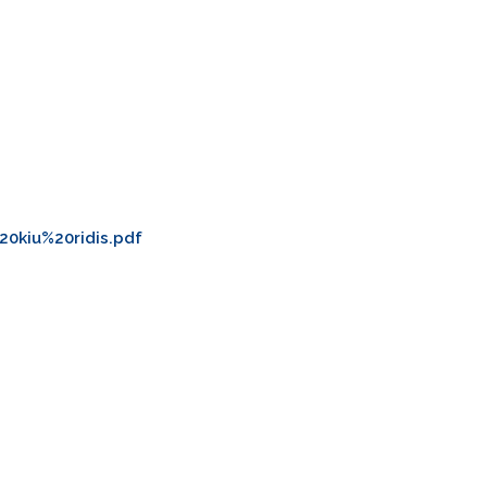
20kiu%20ridis.pdf