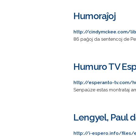
Humoraĵoj
http://cindymckee.com/li
86 paĝoj da sentencoj de Pe
Humuro TV Esp
http://esperanto-tv.com/
Senpaŭze estas montrataj am
Lengyel, Paul d
http://i-espero.info/fil