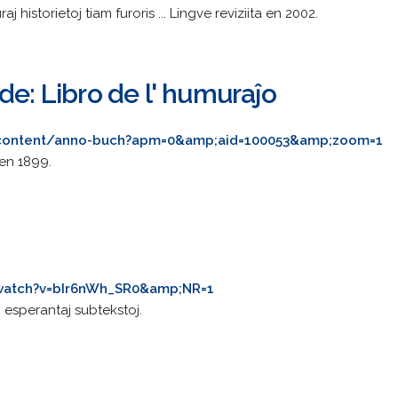
j historietoj tiam furoris ... Lingve reviziita en 2002.
de: Libro de l' humuraĵo
i-content/anno-buch?apm=0&amp;aid=100053&amp;zoom=1
 en 1899.
watch?v=bIr6nWh_SR0&amp;NR=1
esperantaj subtekstoj.